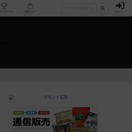
ログイン
カフェ/店舗
人気ボードゲーム
通販ストア