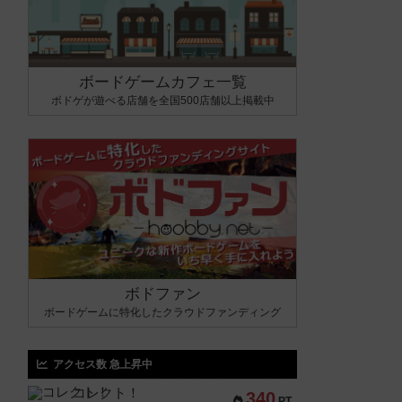
ボードゲームカフェ一覧
ボドゲが遊べる店舗を全国500店舗以上掲載中
ボドファン
ボードゲームに特化したクラウドファンディング
アクセス数 急上昇中
コレクト！
340
PT