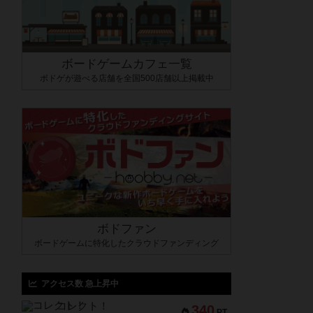
ボードゲームカフェ一覧
ボドゲが遊べる店舗を全国500店舗以上掲載中
ボドファン
ボードゲームに特化したクラウドファンディング
アクセス数 急上昇中
コレクト！
340
PT