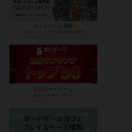
ボードゲーム通販
オンラインストアで7,500商品を販売中
人気ボードゲーム
総合おすすめランキング