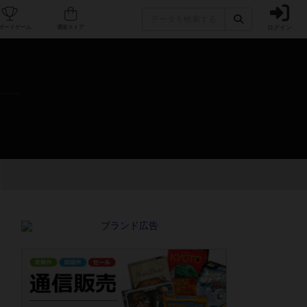
ログイン
カフェ/店舗
人気ボードゲーム
通販ストア