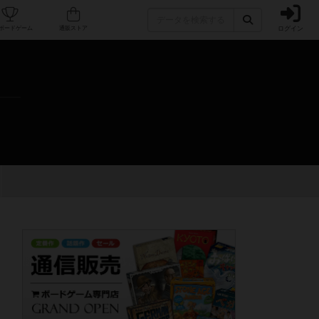
ログイン
カフェ/店舗
人気ボードゲーム
通販ストア