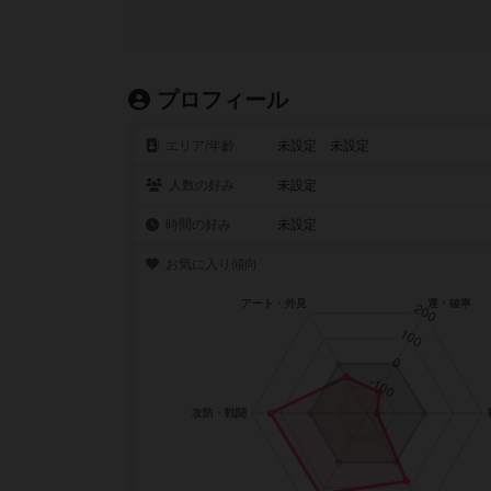
プロフィール
エリア/年齡
未設定 未設定
人数の好み
未設定
時間の好み
未設定
お気に入り傾向