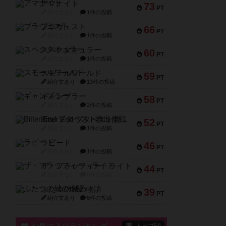
アマナイト
73
PT
紹介文なし
1件の投稿
ブラヴェスト
66
PT
紹介文なし
1件の投稿
スペクタキュラー
60
PT
紹介文なし
1件の投稿
スモールワールド
59
PT
紹介文あり
13件の投稿
ギャンブラー
58
PT
紹介文なし
2件の投稿
Bitter End ブタペスト救出作戦
52
PT
紹介文なし
1件の投稿
ラピード
46
PT
紹介文なし
1件の投稿
ザ・フラッフィー・ライト
44
PT
紹介文なし
0件の投稿
ふたつの城の物語
39
PT
紹介文あり
6件の投稿