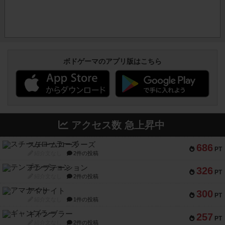
ボドゲーマのアプリ版はこちら
アクセス数 急上昇中
スチームローラーズ
686
PT
紹介文なし
2件の投稿
テンプテーション
326
PT
紹介文なし
2件の投稿
アマナイト
300
PT
紹介文なし
1件の投稿
ギャンブラー
257
PT
紹介文なし
2件の投稿