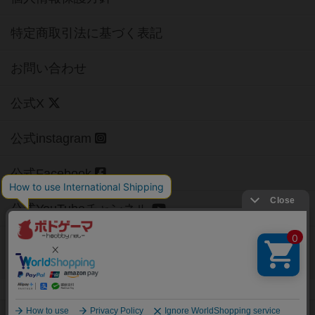
特定商取引法に基づく表記
お問い合わせ
公式X
公式instagram
公式Facebook
公式YouTubeチャンネル
Copyright (c)
【ボドゲーマ】ボードゲームの総合情報サイト
All rights reserved.