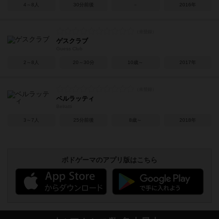
4～8人
30分前後
－
2016年
ゲスクラブ
Guess Club
2～8人
20～30分
10歳～
2017年
ベルラッティ
Belratti
3～7人
25分前後
8歳～
2018年
ボドゲーマのアプリ版はこちら