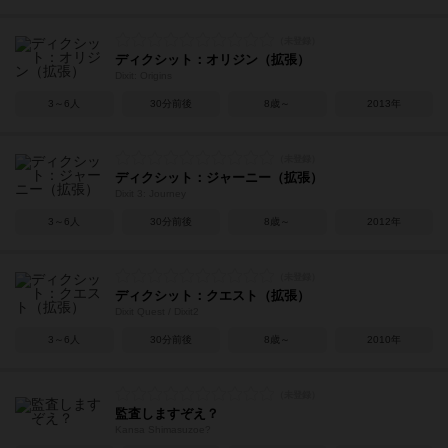
ディクシット：オリジン（拡張）
Dixit: Origins
3～6人
30分前後
8歳～
2013年
ディクシット：ジャーニー（拡張）
Dixit 3: Journey
3～6人
30分前後
8歳～
2012年
ディクシット：クエスト（拡張）
Dixit Quest / Dixit2
3～6人
30分前後
8歳～
2010年
監査しますぞえ？
Kansa Shimasuzoe?