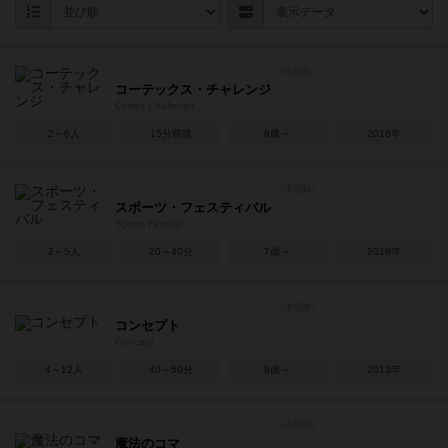
コーテックス・チャレンジ
Cortex Challenge
2～6人
15分前後
8歳～
2016年
スポーツ・フェスティバル
Sports Festival
2～5人
20～40分
7歳～
2018年
コンセプト
Concept
4～12人
40～50分
8歳～
2013年
魔法のコマ