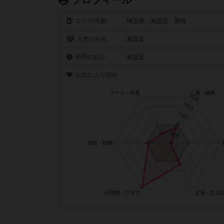
プロフィール
エリア/年齡
埼玉県 未設定 男性
人数の好み
未設定
時間の好み
未設定
お気に入り傾向