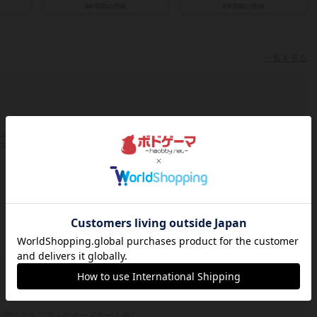
6年弱前
の投稿
6年弱前
の投稿
一覧を見る
ュニティのみに参加しているか
コミュニティがないユーザーです
一覧を見る
公開コミュニティのボードゲーム会）