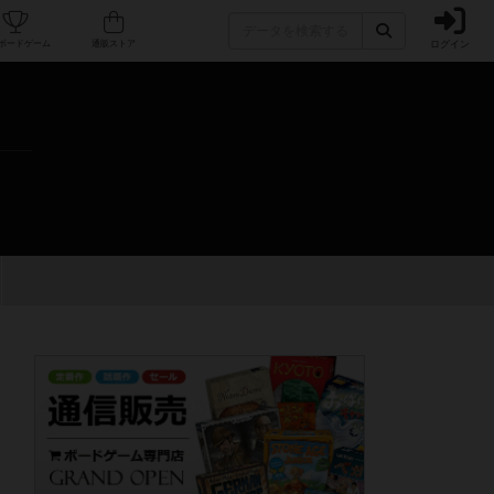
ログイン
カフェ/店舗
人気ボードゲーム
通販ストア