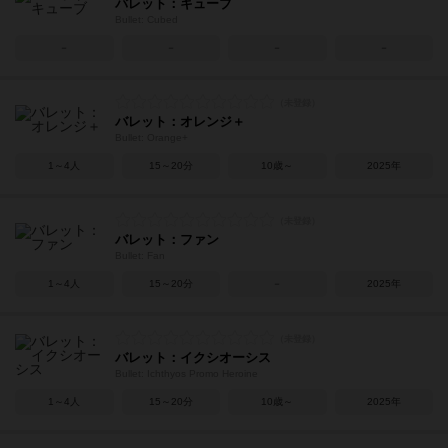
バレット：キューブ
Bullet: Cubed
－
－
－
－
バレット：オレンジ＋
Bullet: Orange+
1～4人
15～20分
10歳～
2025年
バレット：ファン
Bullet: Fan
1～4人
15～20分
－
2025年
バレット：イクシオーシス
Bullet: Ichthyos Promo Heroine
1～4人
15～20分
10歳～
2025年