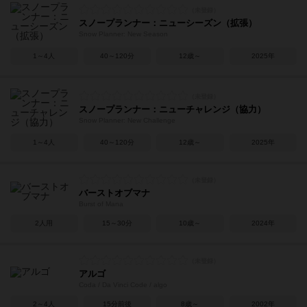
スノープランナー：ニューシーズン（拡張）
Snow Planner: New Season
1～4人
40～120分
12歳～
2025年
スノープランナー：ニューチャレンジ（協力）
Snow Planner: New Challenge
1～4人
40～120分
12歳～
2025年
バーストオブマナ
Burst of Mana
2人用
15～30分
10歳～
2024年
アルゴ
Coda / Da Vinci Code / algo
2～4人
15分前後
8歳～
2002年