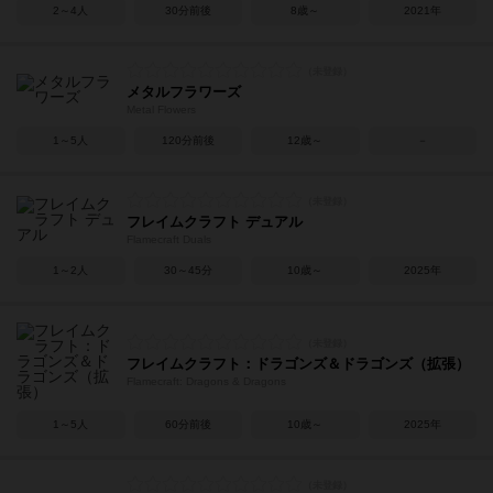
2～4人
30分前後
8歳～
2021年
メタルフラワーズ
Metal Flowers
1～5人
120分前後
12歳～
－
フレイムクラフト デュアル
Flamecraft Duals
1～2人
30～45分
10歳～
2025年
フレイムクラフト：ドラゴンズ＆ドラゴンズ（拡張）
Flamecraft: Dragons & Dragons
1～5人
60分前後
10歳～
2025年