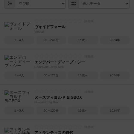
ヴォイドフォール
Voidfall
1～4人
90～240分
15歳～
2023年
エンデバー：ディープ・シー
Endeavor: Deep Sea
1～4人
60～120分
10歳～
2024年
ヌースフィヨルド BIGBOX
Nusfjord: Big Box
1～5人
60～120分
12歳～
2024年
アトランティスの時代