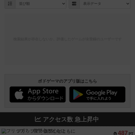
検索結果が存在しないか、評価したゲームが未登録のユーザーです
ボドゲーマのアプリ版はこちら
アクセス数 急上昇中
フリップ７：復讐心とともに
487
PT