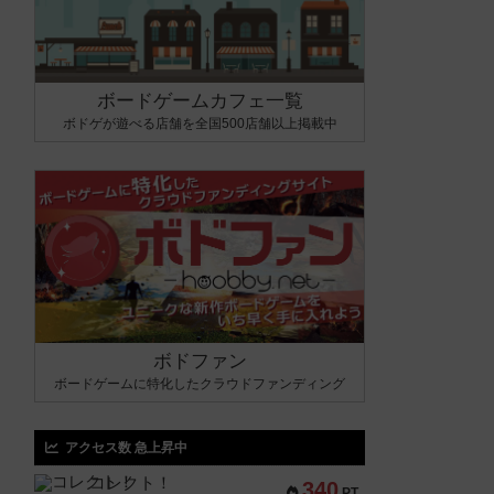
ボードゲームカフェ一覧
ボドゲが遊べる店舗を全国500店舗以上掲載中
ボドファン
ボードゲームに特化したクラウドファンディング
アクセス数 急上昇中
コレクト！
340
PT