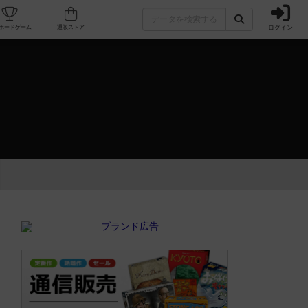
ログイン
カフェ/店舗
人気ボードゲーム
通販ストア