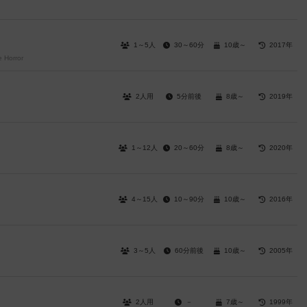
1～5人
30～60分
10歳～
2017年
 Horror
2人用
5分前後
8歳～
2019年
1～12人
20～60分
8歳～
2020年
4～15人
10～90分
10歳～
2016年
3～5人
60分前後
10歳～
2005年
2人用
－
7歳～
1999年