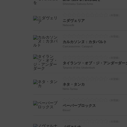
Shinmaku Sakura Arms
ニダヴェリア
Nidavellir
カルカソンヌ：カタパルト
Carcassonne: Catapult
タイランツ・オブ・ジ・アンダーダー
Tyrants of the Underdark
ネタ・タンカ
Nētā-Tanka
ペーパーブロックス
Bloxx!
ノヴァルナ