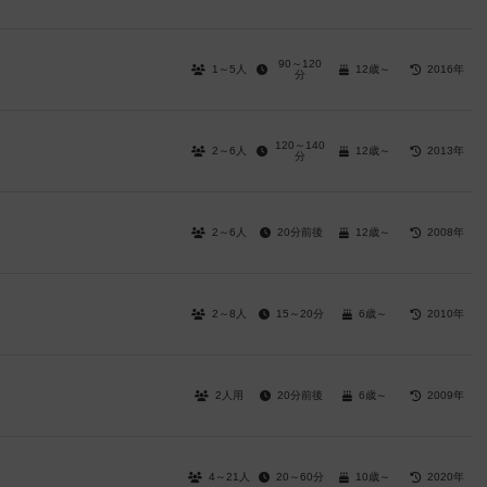
90～120
1～5人
12歳～
2016年
分
120～140
2～6人
12歳～
2013年
分
2～6人
20分前後
12歳～
2008年
2～8人
15～20分
6歳～
2010年
2人用
20分前後
6歳～
2009年
4～21人
20～60分
10歳～
2020年