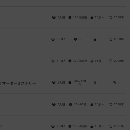
5人用
120分前後
15歳～
2020年
8～9人
－
－
2020年
7～8人
180分前後
15歳～
2020年
60～120
5人用
－
－
！マーダーミステリー
分
5人用
45～60分
15歳～
2020年
7～8人
180分前後
15歳～
2021年
ド