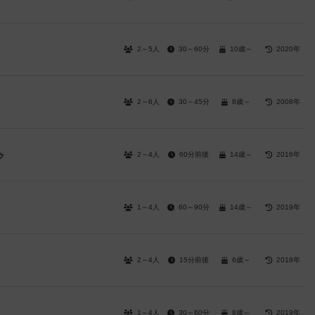
2～5人
30～60分
10歳～
2020年
2～6人
30～45分
8歳～
2008年
2～4人
60分前後
14歳～
2016年
ク
1～4人
60～90分
14歳～
2019年
2～4人
15分前後
6歳～
2018年
1～4人
30～60分
8歳～
2019年