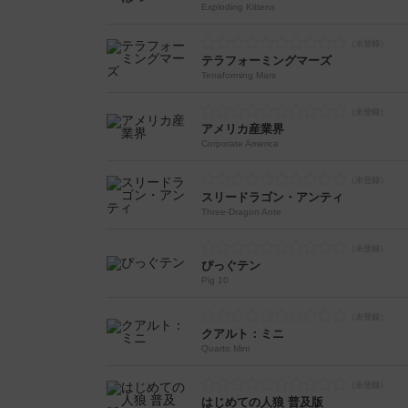
Exploding Kittens
テラフォーミングマーズ
Terraforming Mars
アメリカ産業界
Corporate America
スリードラゴン・アンティ
Three-Dragon Ante
ぴっぐテン
Pig 10
クアルト：ミニ
Quarto Mini
はじめての人狼 普及版