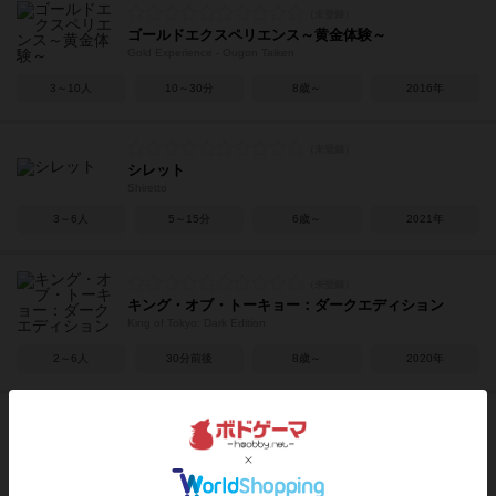
ゴールドエクスペリエンス～黄金体験～
Gold Experience - Ougon Taiken
3～10人
10～30分
8歳～
2016年
シレット
Shiretto
3～6人
5～15分
6歳～
2021年
キング・オブ・トーキョー：ダークエディション
King of Tokyo: Dark Edition
2～6人
30分前後
8歳～
2020年
バオバブ
Baobab
2～4人
20分前後
6歳～
2012年