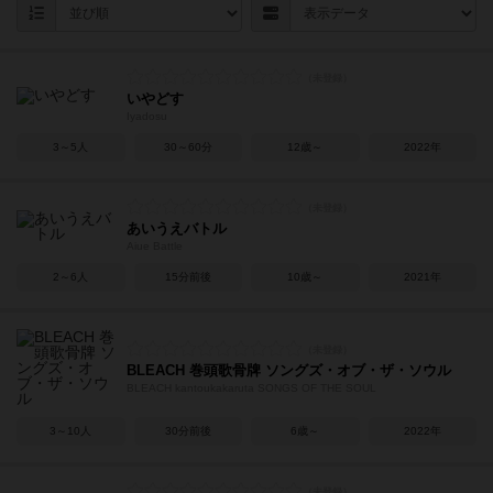
いやどす
Iyadosu
3～5人
30～60分
12歳～
2022年
あいうえバトル
Aiue Battle
2～6人
15分前後
10歳～
2021年
BLEACH 巻頭歌骨牌 ソングズ・オブ・ザ・ソウル
BLEACH kantoukakaruta SONGS OF THE SOUL
3～10人
30分前後
6歳～
2022年