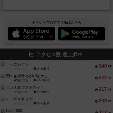
ボドゲーマのアプリ版はこちら
アクセス数 急上昇中
コレクト！
340
PT
紹介文なし
1件の投稿
無限まちがいさがし
322
PT
紹介文あり
2件の投稿
ガルフストライク
217
PT
紹介文あり
1件の投稿
クルティボ
203
PT
紹介文なし
1件の投稿
1809
112