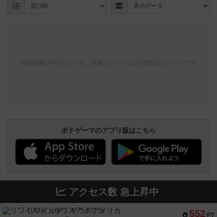
検索結果が存在しないか、評価したゲームが未登録のユーザーです
ボドゲーマのアプリ版はこちら
アクセス数 急上昇中
リワイルド：サウスアメリカ
552
PT