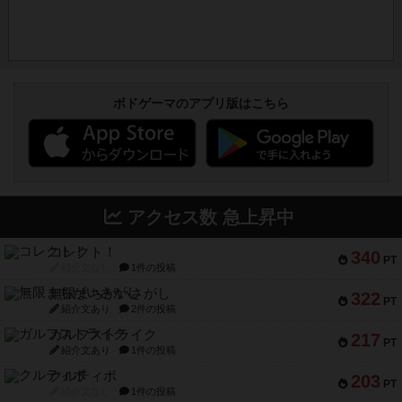
ボドゲーマのアプリ版はこちら
アクセス数 急上昇中
コレクト！
340
PT
紹介文なし
1件の投稿
無限まちがいさがし
322
PT
紹介文あり
2件の投稿
ガルフストライク
217
PT
紹介文あり
1件の投稿
クルティボ
203
PT
紹介文なし
1件の投稿