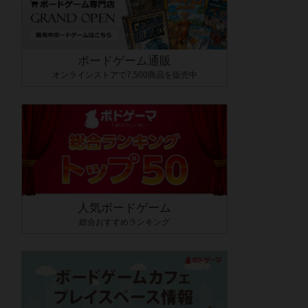
ボードゲーム通販
オンラインストアで7,500商品を販売中
人気ボードゲーム
総合おすすめランキング