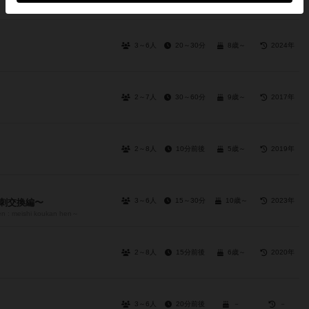
3～6人
20～30分
8歳～
2024年
2～7人
30～60分
9歳～
2017年
2～8人
10分前後
5歳～
2019年
3～6人
15～30分
10歳～
2023年
刺交換編〜
n : meishi koukan hen～
2～8人
15分前後
6歳～
2020年
3～6人
20分前後
－
－