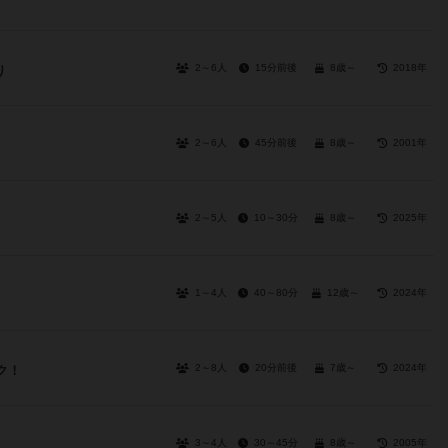
2～6人
15分前後
8歳～
2018年
り
2～6人
45分前後
8歳～
2001年
2～5人
10～30分
8歳～
2025年
1～4人
40～80分
12歳～
2024年
2～8人
20分前後
7歳～
2024年
ク！
3～4人
30～45分
8歳～
2005年