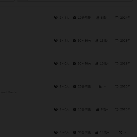
2～4人
10分前後
8歳～
2024年
1～4人
10～30分
13歳～
2023年
2～6人
20～40分
10歳～
2018年
1～5人
20分前後
－
2025年
cond Murder
3～6人
15分前後
8歳～
2025年
3～8人
30分前後
14歳～
－