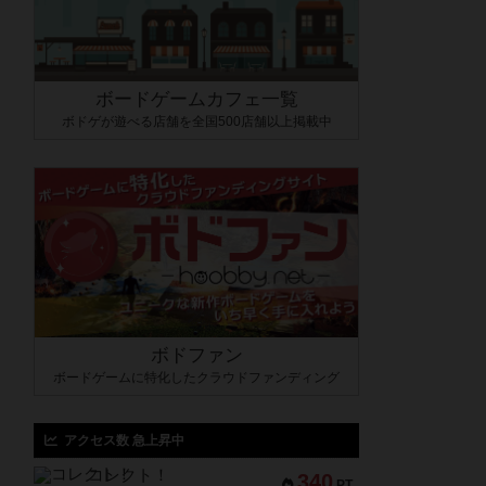
ボードゲームカフェ一覧
ボドゲが遊べる店舗を全国500店舗以上掲載中
ボドファン
ボードゲームに特化したクラウドファンディング
アクセス数 急上昇中
コレクト！
340
PT