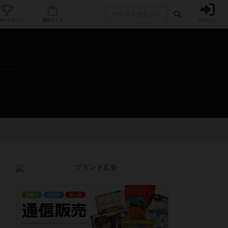
ログイン
カフェ/店舗
人気ボードゲーム
通販ストア