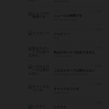
Waterfall Park
ニュースの時間です
It is time of the news
フォクシー
Foxy
私はロボットではありません
I'm Not a Robot
このエピローグは変わらない
Kono Epilogue ha Kawaranai
キャッスルコンボ
Castle Combo
シクスト