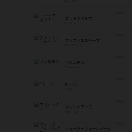
Dirty Work
ゴットファイブ！
Got Five!
ファストエスケープ
Fast Escape
ツクルテン
Tsukuruten
2ウィン
2 Win
カウントアップ
Count Up
ウォーターフォールパーク