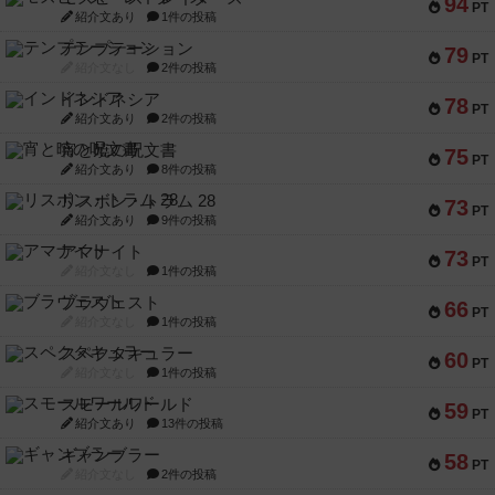
94
PT
紹介文あり
1件の投稿
テンプテーション
79
PT
紹介文なし
2件の投稿
インドネシア
78
PT
紹介文あり
2件の投稿
宵と暁の呪文書
75
PT
紹介文あり
8件の投稿
リスボン・トラム 28
73
PT
紹介文あり
9件の投稿
アマナイト
73
PT
紹介文なし
1件の投稿
ブラヴェスト
66
PT
紹介文なし
1件の投稿
スペクタキュラー
60
PT
紹介文なし
1件の投稿
スモールワールド
59
PT
紹介文あり
13件の投稿
ギャンブラー
58
PT
紹介文なし
2件の投稿