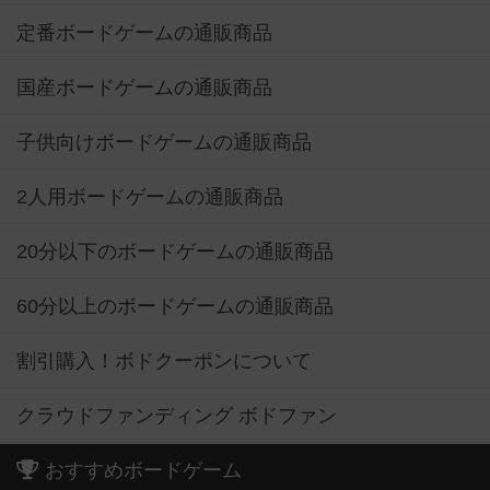
定番ボードゲームの通販商品
国産ボードゲームの通販商品
子供向けボードゲームの通販商品
2人用ボードゲームの通販商品
20分以下のボードゲームの通販商品
60分以上のボードゲームの通販商品
割引購入！ボドクーポンについて
クラウドファンディング ボドファン
おすすめボードゲーム