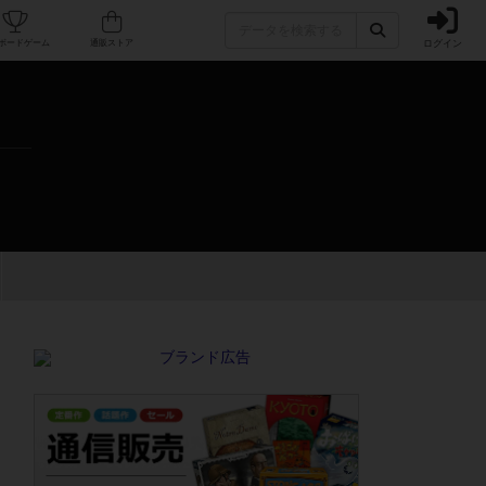
ログイン
カフェ/店舗
人気ボードゲーム
通販ストア