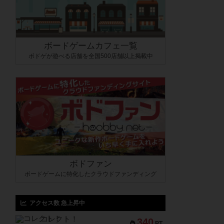
ボードゲームカフェ一覧
ボドゲが遊べる店舗を全国500店舗以上掲載中
ボドファン
ボードゲームに特化したクラウドファンディング
アクセス数 急上昇中
コレクト！
340
PT