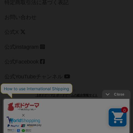
特定商取引法に基づく表記
お問い合わせ
公式X
公式instagram
公式Facebook
公式YouTubeチャンネル
Copyright (c)
【ボドゲーマ】ボードゲームの総合情報サイト
All rights reserved.