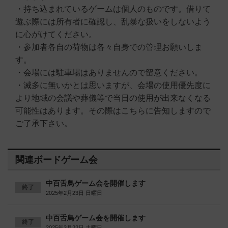
・持ち込まれているゲームは個人のものです。借りて
遊ぶ際には所有者に確認し、乱暴な扱いをしないよう
に心がけてください。
・参加者各自の荷物は各々自身での管理お願いしま
す。
・会場には駐車場はありませんので留意ください。
・滅多に無いかとは思いますが、会場の使用優先度に
より地域の会議や葬儀等で当日の使用が出来なくなる
可能性はあります。その際はこちらに告知しますので
ご了承下さい。
関連ボードゲーム会
中百舌鳥ゲーム会を開催します
終了
2025年2月23日 日曜日
中百舌鳥ゲーム会を開催します
終了
2025年3月22日 土曜日