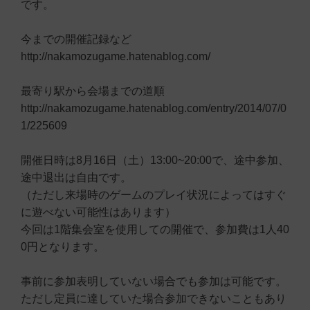
です。
今までの開催記録など
http://nakamozugame.hatenablog.com/
最寄り駅から会場までの道順
http://nakamozugame.hatenablog.com/entry/2014/07/0
1/225609
開催日時は8月16日（土）13:00~20:00で、途中参加、
途中退出は自由です。
（ただし来場時のゲームのプレイ状況によってはすぐ
に遊べない可能性はあります）
今回は1階集会室を使用しての開催で、参加費は1人40
0円となります。
事前に参加表明していない場合でも参加は可能です。
ただし定員に達していた場合参加できないこともあり