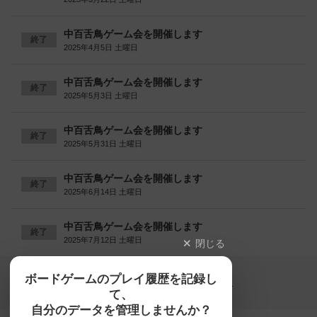
中百舌鳥ゲーム会を開催します
終了
2025年4月5日 土曜日
中百舌鳥ゲーム会を開催します
終了
2025年5月3日 土曜日
中百舌鳥ゲーム会を開催します
終了
2025年5月31日 土曜日
中百舌鳥ゲーム会を開催します
終了
2025年6月14日 土曜日
中百舌鳥ゲーム会を開催します
終了
2025年7月12日 土曜日
閉じる
Copyright (c)
ボードゲームのプレイ履歴を記録し
【ボドゲーマ】ボードゲームの総合情報サイト
て、
All rights reserved.
自分のデータを管理しませんか？