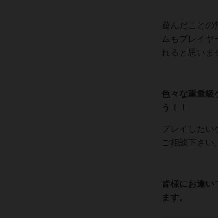
遊んだことの
ムもプレイヤ
れると思いま
色々な重量級
う！！
プレイしたい
ご相談下さい
皆様にお逢い
ます。