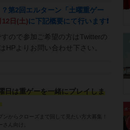
！？第2回エルターン「
土曜重ゲー
12日(土)
に下記概要にて行います❗
すので参加ご希望の方はTwitterの
くはHPよりお問い合わせ下さい。
土曜日は重ゲーを一緒にプレイしま
！
プンからクローズまで回して見たい方大募集！
ーさん向け。