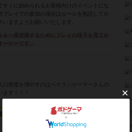
ですぐに始められるお客様向けのイベントにな
初プレイでの参加の場合はルールを熟読してか
さいますようお願いいたします。
ルを一度把握するためにプレイの様子を見てか
オーケーです。
人口密度を増やすのはベテランゲーマーさんの
います！！！
日「土曜重ゲー会」
を毎月恒例のイベントにで
皆様のご協力よろしくお願いいたします！(σ≧