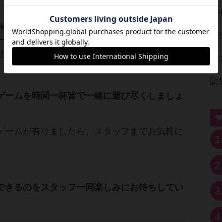
無いゲームはもちろん、遊んだことのあるゲー
ーが変わればまた違った盛り上がりを見せてく
せんか？
ゲームを時間一杯皆で一緒に遊び尽くしましょ
ゲームが有りましたら、スタッフまでお気軽に
1
。
2
できるのをスタッフ一同楽しみにお待ちしてい
3
4