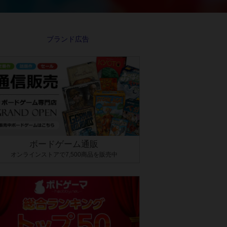
ボードゲーム通販
オンラインストアで7,500商品を販売中