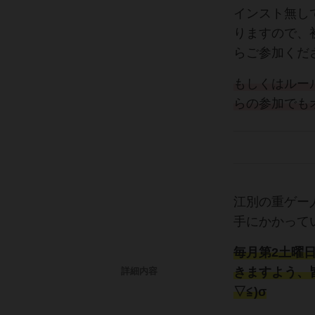
インスト無し
りますので、
らご参加くだ
もしくはルー
らの参加でも
江別の重ゲー
手にかかって
毎月第2土曜
きますよう、
詳細内容
▽≦)σ