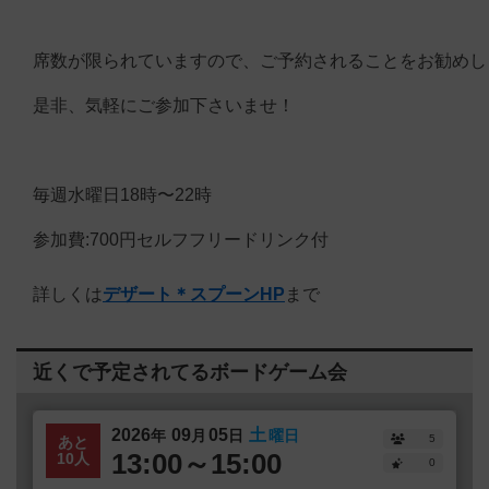
席数が限られていますので、ご予約されることをお勧めし
是非、気軽にご参加下さいませ！
毎週水曜日18時〜22時
参加費:700円セルフフリードリンク付
詳しくは
デザート＊スプーンHP
まで
近くで予定されてるボードゲーム会
2026
09
05
土
年
月
日
曜日
5
あと
13:00～15:00
10人
0