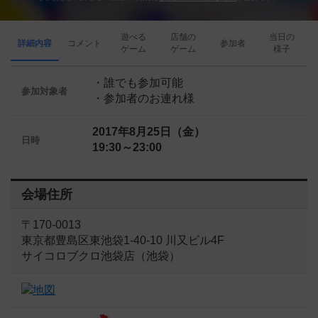
遊べる
店舗の
当日の
詳細内容
コメント
参加者
ゲーム
ゲーム
様子
・誰でも参加可能
参加対象者
・参加者のお連れ様
2017年8月25日（金）
日時
19:30～23:00
会場住所
〒170-0013
東京都豊島区東池袋1-40-10 川又ビル4F
サイコロブクロ池袋店（池袋）