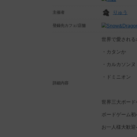
りゅう
主催者
登録先
カフェ/店舗
世界で愛される
・カタンか
・カルカソンヌ
・ドミニオン
詳細内容
世界三大ボード
ボードゲーム初
お一人様大歓迎