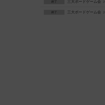
三大ボードゲーム会
終了
2
三大ボードゲーム会
終了
2