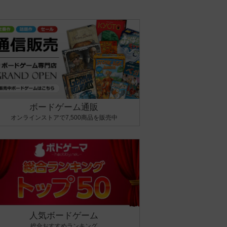
ボードゲーム通販
オンラインストアで7,500商品を販売中
人気ボードゲーム
総合おすすめランキング