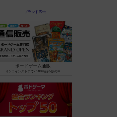
ボードゲーム通販
オンラインストアで7,500商品を販売中