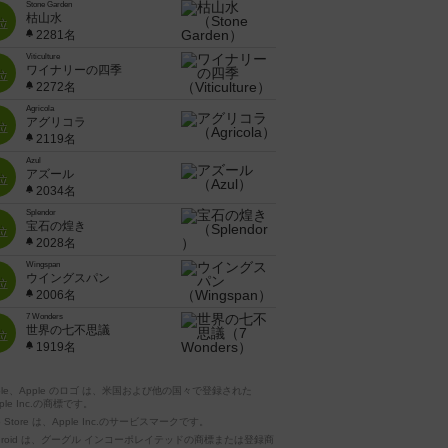
Stone Garden
枯山水
位
2281名
Viticulture
ワイナリーの四季
位
2272名
Agricola
アグリコラ
位
2119名
Azul
アズール
位
2034名
Splendor
宝石の煌き
位
2028名
Wingspan
ウイングスパン
位
2006名
7 Wonders
世界の七不思議
位
1919名
pple、Apple のロゴ は、米国および他の国々で登録された
ple Inc.の商標です。
p Store は、Apple Inc.のサービスマークです。
ndroid は、グーグル インコーポレイテッドの商標または登録商