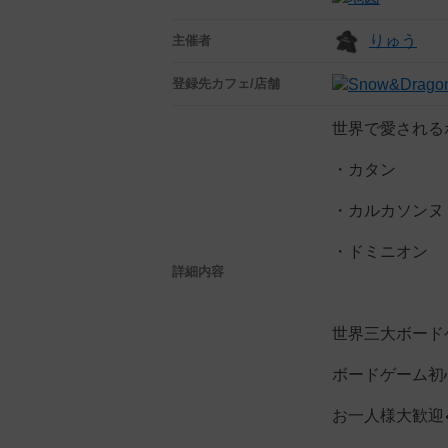
りゅう
主催者
登録先
カフェ/店舗
世界で愛される
・カタン
・カルカソンヌ
・ドミニオン
詳細内容
世界三大ボード
ボードゲーム初
お一人様大歓迎