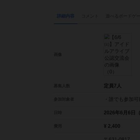
詳細内容
コメント
遊べる
ボード
ゲ
画像
定員7人
募集人数
・誰でも参加可
参加対象者
2026年6月6日
日時
¥ 2,400
費用
〒631-0817