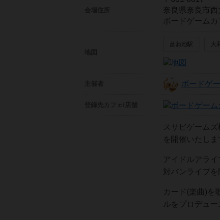
奈良県奈良市西
会場住所
ボードゲームカフ
菖蒲池駅
大
地図
ボードゲー
主催者
登録先
カフェ/店舗
スサビゲームズ
を開催いたしま
アイドルアライ
対バンライブを
カード(楽曲)
ルをプロデュー