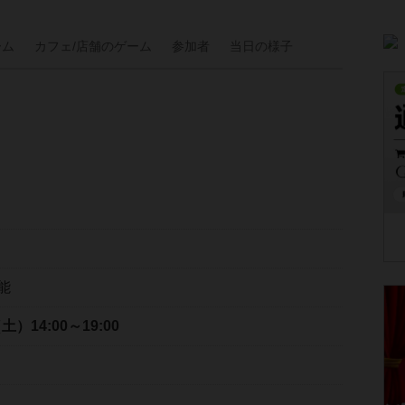
ーム
カフェ/
店舗の
ゲーム
参加者
当日の
様子
能
（土）
14:00～19:00