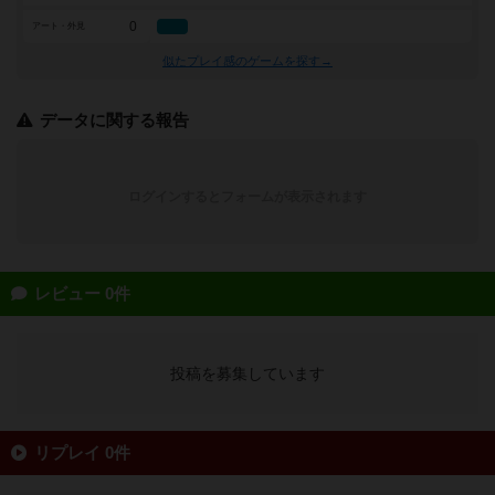
0
アート・外見
似たプレイ感のゲームを探す→
データに関する報告
ログインするとフォームが表示されます
レビュー 0件
投稿を募集しています
リプレイ 0件