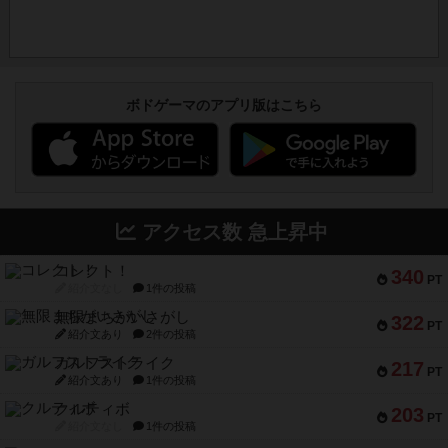
ボドゲーマのアプリ版はこちら
アクセス数 急上昇中
コレクト！
340
PT
紹介文なし
1件の投稿
無限まちがいさがし
322
PT
紹介文あり
2件の投稿
ガルフストライク
217
PT
紹介文あり
1件の投稿
クルティボ
203
PT
紹介文なし
1件の投稿