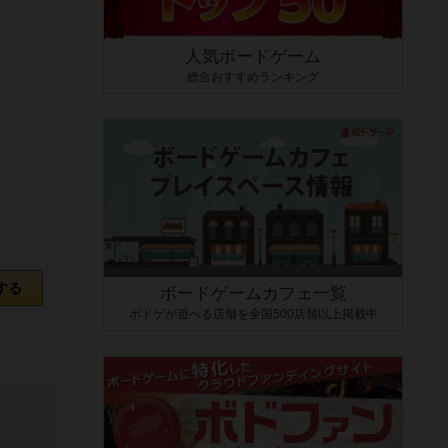
人気ボードゲーム
総合おすすめランキング
する
ボードゲームカフェ一覧
ボドゲが遊べる店舗を全国500店舗以上掲載中