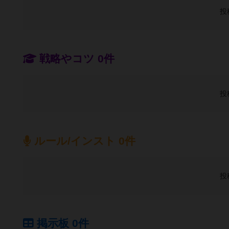
投
戦略やコツ 0件
投
ルール/インスト 0件
投
掲示板 0件