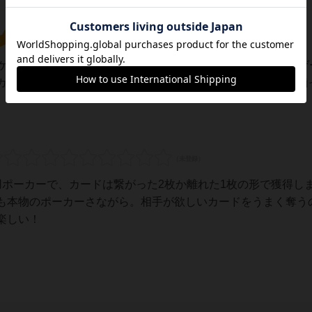
報ゲームでありながら、ポーカーのレイズやフォールドというゲ
カーの高級感を残しつつ、ゲームの進行がスムーズなものが揃
用ポーカーで、カードは繋がった2枚か離れた1枚の形で獲得し
も本物のポーカーさながら。相手が欲しいカードをうまく奪う
楽しい！