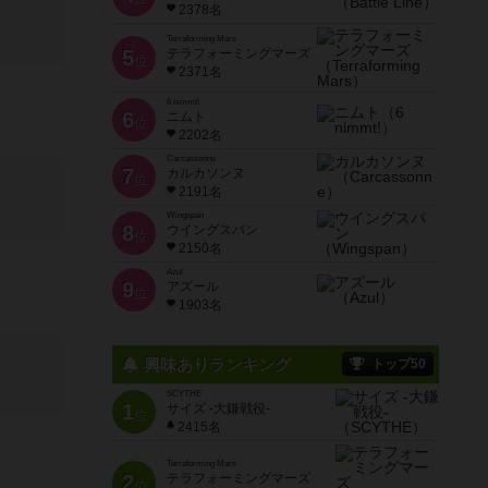
2378名
Terraforming Mars
5
テラフォーミングマーズ
位
2371名
6 nimmt!
6
ニムト
位
2202名
Carcassonne
7
カルカソンヌ
位
2191名
Wingspan
8
ウイングスパン
位
2150名
Azul
9
アズール
位
1903名
興味ありランキング
トップ50
SCYTHE
1
サイズ -大鎌戦役-
位
2415名
Terraforming Mars
2
テラフォーミングマーズ
位