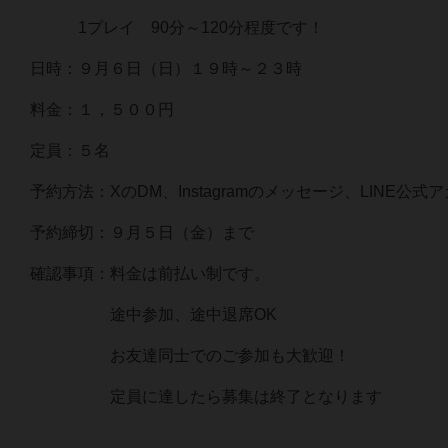
1プレイ 90分～120分程度です！
日時：９月６日（日）１９時～２３時
料金：１，５００円
定員：５名
予約方法：XのDM、Instagramのメッセージ、LINE
予約締切：９月５日（金）まで
確認事項：料金は前払い制です。
途中参加、途中退席OK
お友達同士でのご参加も大歓迎！
定員に達したら募集は終了となります