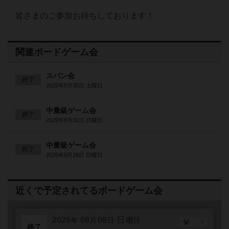
皆さまのご参加お待ちしております！
関連ボードゲーム会
スパン会
終了
2025年8月30日 土曜日
中量級ゲーム会
終了
2025年8月31日 日曜日
中量級ゲーム会
終了
2025年9月28日 日曜日
近くで予定されてるボードゲーム会
2026
08
09
日
年
月
日
曜日
5
終了