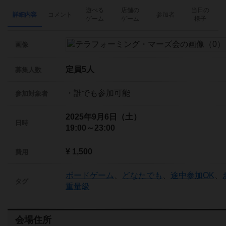
遊べる
店舗の
当日の
詳細内容
コメント
参加者
ゲーム
ゲーム
様子
画像
定員5人
募集人数
・誰でも参加可能
参加対象者
2025年9月6日（土）
日時
19:00～23:00
¥ 1,500
費用
ボードゲーム
、
どなたでも
、
途中参加OK
、
タグ
重量級
会場住所