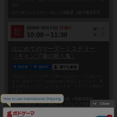
底湖...
#マーダーミステリー
#お一人様歓迎
#途中退席不可
2026
09
13
日
年
月
日
曜日
2
あと
10:00～11:30
3人
0
はじめてのマーダーミステリー
（キャンプ場の殺人鬼）
福井県
福井市
誰でも参加
9月13日（日）の10時～11時30分にマダミス公演を行い
ます！初めての方でも始めやすい作品となっており、料
金も通常よりも安くなっております。マダミスに興味が
ある方...
#マーダーミステリー
#初心者歓迎
#初参加歓迎
#お一人様歓迎
#途中退席不可
#グループSNE
閉じる