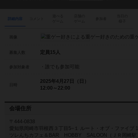
遊べる
店舗の
当日の
詳細内容
コメント
参加者
ゲーム
ゲーム
様子
画像
定員15人
募集人数
・誰でも参加可能
参加対象者
2025年4月27日（日）
日時
12:00～22:00
会場住所
〒444-0838
愛知県岡崎市羽根西３丁目5−１ ルート・オブ・ファイブ 1
ツレんちカフェ＆BAR HOBBY SALOON（ＪＲ岡崎駅