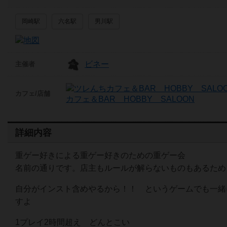
岡崎駅
六名駅
男川駅
ビネー
主催者
カフェ/店舗
カフェ＆BAR HOBBY SALOON
詳細内容
重ゲー好きによる重ゲー好きのための重ゲー会
名前の通りです。店主もルールが解らないものもあるため
自分がインスト含めやるから！！ というゲームでも一緒
すよ
1プレイ2時間超え どんとこい