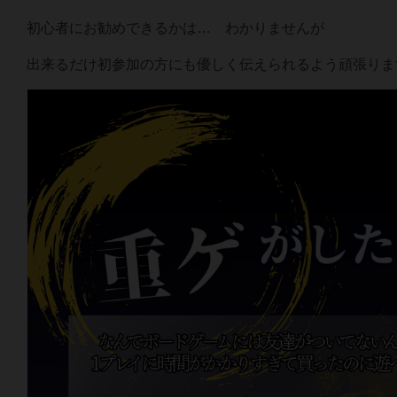
初心者にお勧めできるかは… わかりませんが
出来るだけ初参加の方にも優しく伝えられるよう頑張りま