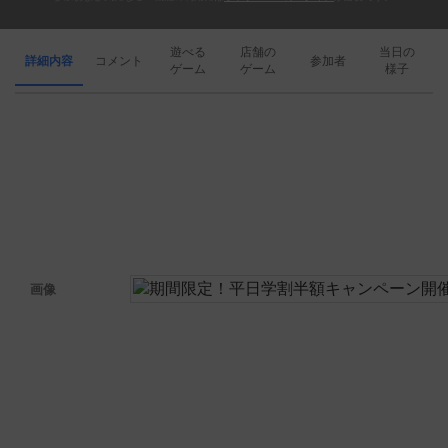
遊べる
店舗の
当日の
詳細内容
コメント
参加者
ゲーム
ゲーム
様子
画像