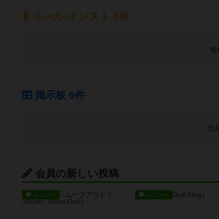
ルール/インスト 0件
投
掲示板 0件
投
会員の新しい投稿
レビュー
レビュー