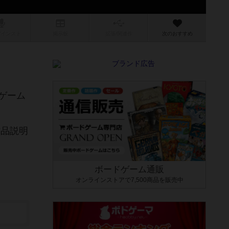
/インスト
掲示板
拡張/関連
作
次のおすすめ
ゲーム
作品説明
ボードゲーム通販
オンラインストアで7,500商品を販売中