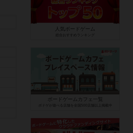
人気ボードゲーム
総合おすすめランキング
ボードゲームカフェ一覧
ボドゲが遊べる店舗を全国500店舗以上掲載中