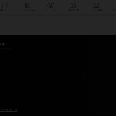
索
新着レビュー
ボードゲーム会
コミュニティ
掲示板一覧
25年～
グの登録/分布