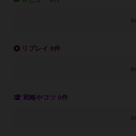
投
リプレイ 0件
投
戦略やコツ 0件
投