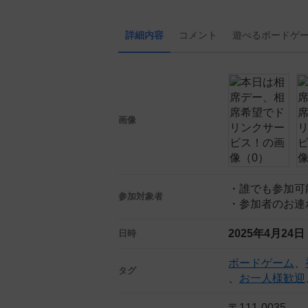
詳細内容
コメント
遊べる
ボード
ゲ
画像
・誰でも参加可
参加対象者
・参加者のお連
2025年4月24
日時
ボードゲーム
、
タグ
、
お一人様歓迎
〒111-0035