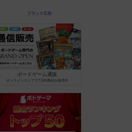
ボードゲーム通販
オンラインストアで7,500商品を販売中