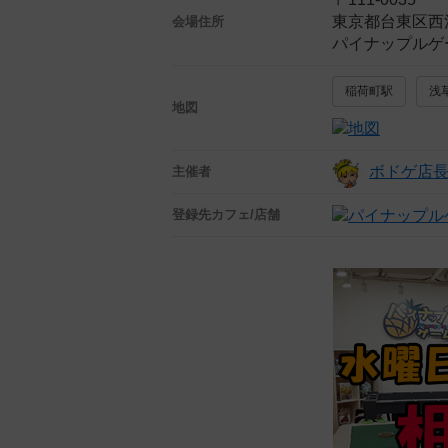
東京都台東区西浅
会場住所
パイナップルゲ
稲荷町駅
浅
地図
ボドゲ店
主催者
登録先
カフェ/店舗