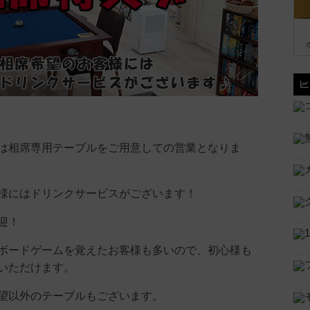
は相席専用テーブルをご用意しての営業となりま
様にはドリンクサービスがございます！
迎！
ボードゲームを覚えたお客様も多いので、初心様も
いただけます。
望以外のテーブルもございます。