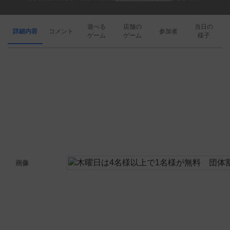
遊べる
店舗の
当日の
詳細内容
コメント
参加者
ゲーム
ゲーム
様子
画像