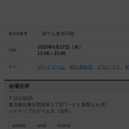
・誰でも参加可能
参加対象者
2025年4月17日（木）
日時
13:00～23:00
ボードゲーム
、
初心者歓迎
、
どなたでも
、
タグ
会場住所
〒111-0035
東京都台東区西浅草１丁目７−１９ 葉梨ビル B1
パイナップルゲームズ（浅草）
稲荷町駅
浅草駅
田原町駅