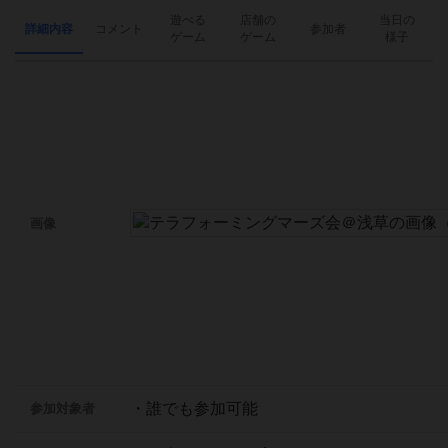
遊べる
店舗の
当日の
詳細内容
コメント
参加者
ゲーム
ゲーム
様子
画像
・誰でも参加可能
参加対象者