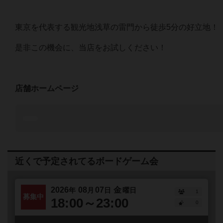
東京を代表する観光地浅草の雷門から徒歩5分の好立地！
是非この機会に、当店をお試しください！
店舗ホームページ
近くで予定されてるボードゲーム会
2026
08
07
金
年
月
日
曜日
1
募集中
18:00～23:00
0