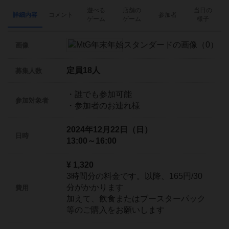
遊べる
店舗の
当日の
詳細内容
コメント
参加者
ゲーム
ゲーム
様子
画像
定員18人
募集人数
・誰でも参加可能
参加対象者
・参加者のお連れ様
2024年12月22日（日）
日時
13:00～16:00
¥ 1,320
3時間分の料金です。以降、165円/30
分がかかります
費用
加えて、飲食またはブースターパック
等のご購入をお願いします