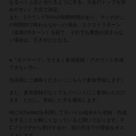
なるべく上位と当たるようにする。大会のトップを決
めやすい）方式で決定。
また、1ラウンド50分の制限時間があり、マッチがこ
の時間内で終わらなかった場合、エクストラターン
（追加の5ターン）を経て、それでも勝負が決まらな
い場合は、引き分けとなる。
●『ボドゲーマ』でうまく参加登録・アカウント作成
できない方へ
当店宛にご連絡ください（こちらで参加登録します）
また、参加登録がなくてもイベントにご参加いただけ
ます。ただし、登録した方を優先します。
特にX(Twitter)を利用してモバイル端末から登録・作成
をすることが難しくなっていると聞いております。P
Cブラウザから実行するか、別の方法での登録をオス
スメします。