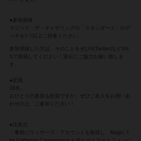
●参加資格
マジック・ザ・ギャザリングの「スタンダード」のデ
ッキを1つ以上ご持参ください。
参加登録した方は、そのことをぜひX(Twitter)などSN
Sで投稿してください！宣伝にご協力お願い致しま
す。
●定員
18名。
おひとりの参加も歓迎ですが、ぜひご友人をお誘いあ
わせの上、ご参加ください！
●注意点
・事前にウィザーズ・アカウントを取得し、Magic: T
he Gathering Companionをお持ちのスマートフォンに