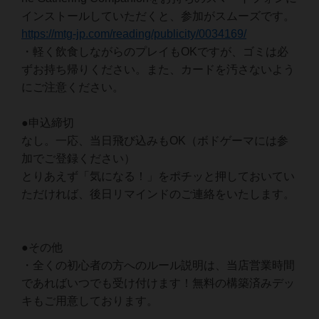
インストールしていただくと、参加がスムーズです。
https://mtg-jp.com/reading/publicity/0034169/
・軽く飲食しながらのプレイもOKですが、ゴミは必
ずお持ち帰りください。また、カードを汚さないよう
にご注意ください。
●申込締切
なし。一応、当日飛び込みもOK（ボドゲーマには参
加でご登録ください）
とりあえず「気になる！」をポチッと押しておいてい
ただければ、後日リマインドのご連絡をいたします。
●その他
・全くの初心者の方へのルール説明は、当店営業時間
であればいつでも受け付けます！無料の構築済みデッ
キもご用意しております。