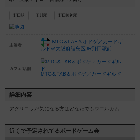
野田駅
玉川駅
野田阪神駅
MTG＆FAB＆ボドゲ／カードギ
主催者
ルド＠大阪府福島区JR野田駅前
カフェ/店舗
MTG＆FAB＆ボドゲ／カードギルド
詳細内容
アグリコラが気になる方はどなたでもウエルカム！
近くで予定されてるボードゲーム会