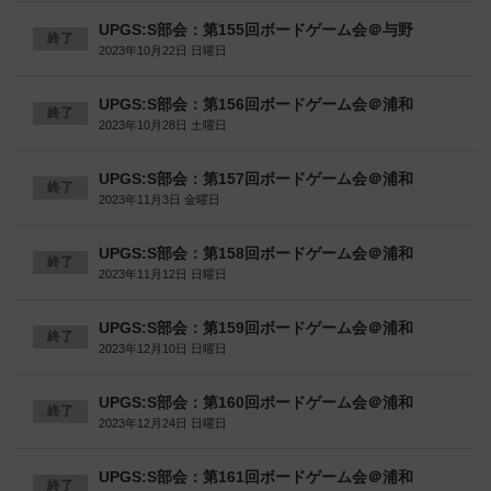
UPGS:S部会：第155回ボードゲーム会＠与野
終了
2023年10月22日 日曜日
UPGS:S部会：第156回ボードゲーム会＠浦和
終了
2023年10月28日 土曜日
UPGS:S部会：第157回ボードゲーム会＠浦和
終了
2023年11月3日 金曜日
UPGS:S部会：第158回ボードゲーム会＠浦和
終了
2023年11月12日 日曜日
UPGS:S部会：第159回ボードゲーム会＠浦和
終了
2023年12月10日 日曜日
UPGS:S部会：第160回ボードゲーム会＠浦和
終了
2023年12月24日 日曜日
UPGS:S部会：第161回ボードゲーム会＠浦和
終了