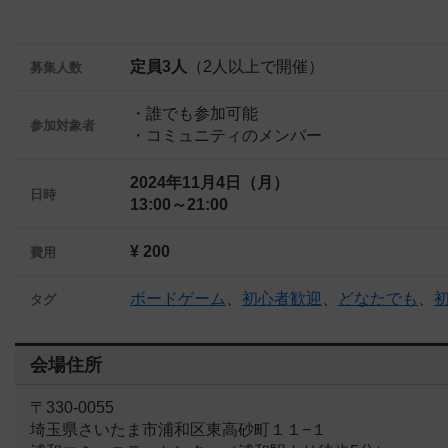
定員3人
（2人以上で開催）
募集人数
・誰でも参加可能
参加対象者
・コミュニティのメンバー
2024年11月4日（月）
日時
13:00～21:00
¥ 200
費用
ボードゲーム
、
初心者歓迎
、
どなたでも
、
タグ
会場住所
〒330-0055
埼玉県さいたま市浦和区東高砂町１１−１