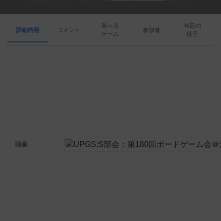
遊べる
当日の
詳細内容
コメント
参加者
ゲーム
様子
画像