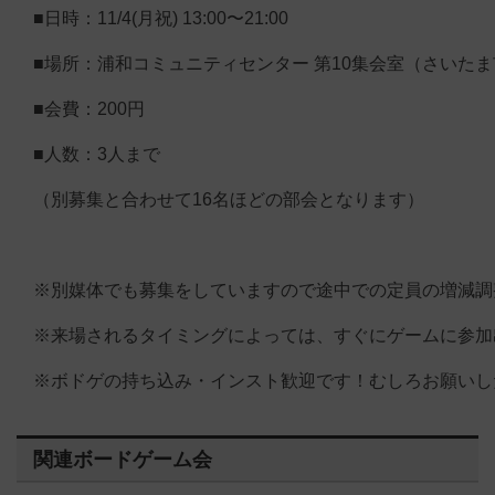
■日時：11/4(月祝) 13:00〜21:00
■場所：浦和コミュニティセンター 第10集会室（さいた
■会費：200円
■人数：3人まで
（別募集と合わせて16名ほどの部会となります）
※別媒体でも募集をしていますので途中での定員の増減調
※来場されるタイミングによっては、すぐにゲームに参加
※ボドゲの持ち込み・インスト歓迎です！むしろお願いしたく！！🙇🏻
関連ボードゲーム会