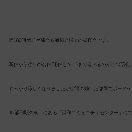
ーーーーーーーーーー
第180回ボドゲ部会も浦和会場での昼夜会です。
新作から往年の名作(迷作も？！)まで遊べるのがこの部
すっかり涼しくなりましたが空調の効いた部屋でボードゲ
JR浦和駅の東口にある「浦和コミュニティセンター」に