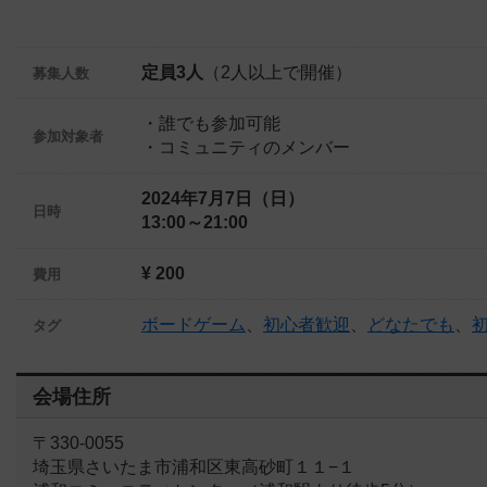
定員3人
（2人以上で開催）
募集人数
・誰でも参加可能
参加対象者
・コミュニティのメンバー
2024年7月7日（日）
日時
13:00～21:00
¥ 200
費用
ボードゲーム
、
初心者歓迎
、
どなたでも
、
タグ
会場住所
〒330-0055
埼玉県さいたま市浦和区東高砂町１１−１