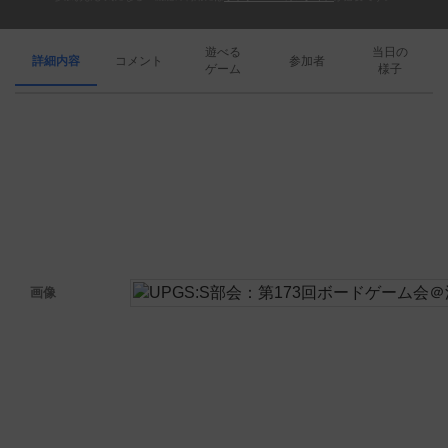
遊べる
当日の
詳細内容
コメント
参加者
ゲーム
様子
画像