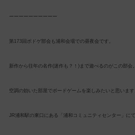
ーーーーーーーーーー
第173回ボドゲ部会も浦和会場での昼夜会です。
新作から往年の名作(迷作も？！)まで遊べるのがこの部
空調の効いた部屋でボードゲームを楽しみたいと思います
JR浦和駅の東口にある「浦和コミュニティセンター」に