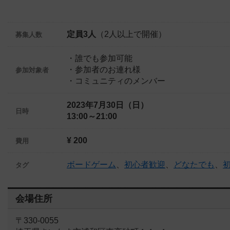
定員3人
（2人以上で開催）
募集人数
・誰でも参加可能
・参加者のお連れ様
参加対象者
・コミュニティのメンバー
2023年7月30日（日）
日時
13:00～21:00
¥ 200
費用
ボードゲーム
、
初心者歓迎
、
どなたでも
、
タグ
会場住所
〒330-0055