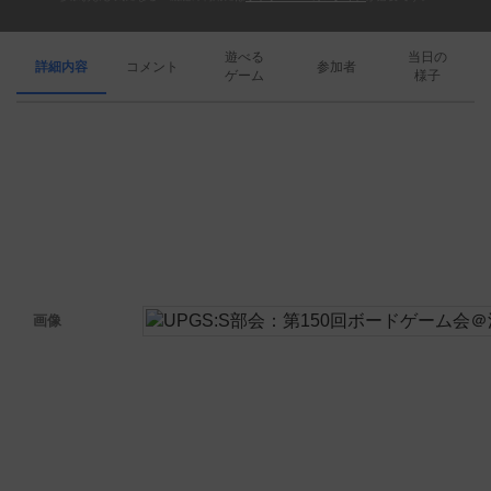
遊べる
当日の
詳細内容
コメント
参加者
ゲーム
様子
画像