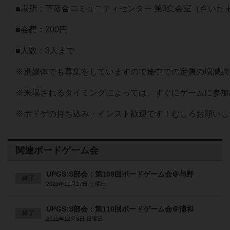
■場所：下落合コミュニティセンター 第3集会室（さいた
■会費：200円
■人数：3人まで
※別媒体でも募集をしていますので途中での定員の増減調
※来場されるタイミングによっては、すぐにゲームに参加
※ボドゲの持ち込み・インスト歓迎です！むしろお願いしたく！！🙇
関連ボードゲーム会
UPGS:S部会：第109回ボードゲーム会＠与野
終了
2021年11月27日 土曜日
UPGS:S部会：第110回ボードゲーム会＠浦和
終了
2021年12月5日 日曜日