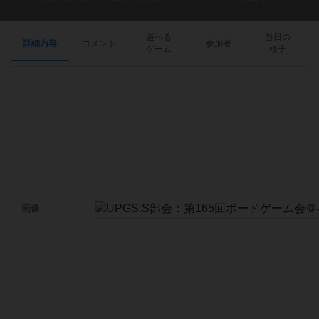
遊べる
当日の
詳細内容
コメント
参加者
ゲーム
様子
画像