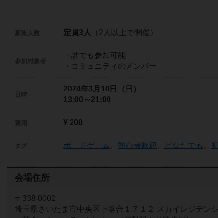
定員3人
（2人以上で開催）
募集人数
・誰でも参加可能
参加対象者
・コミュニティのメンバー
2024年3月10日（日）
日時
13:00～21:00
¥ 200
費用
ボードゲーム
、
初心者歓迎
、
どなたでも
、
タグ
会場住所
〒338-0002
埼玉県さいたま市中央区下落合１７１２ スカイレジデンシャ