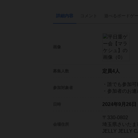
詳細内容
コメント
遊べる
ボード
ゲ
画像
定員4人
募集人数
・誰でも参加可
参加対象者
・参加者のお連
2024年9月26
日時
〒330-0802
埼玉県さいたま
会場住所
JELLY JELL