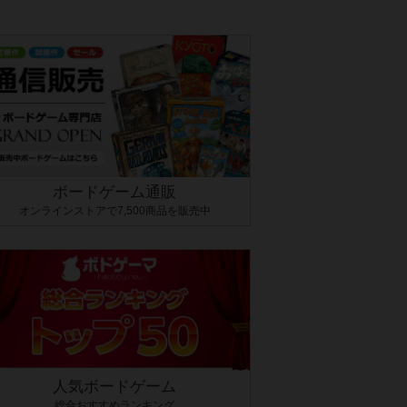
ボードゲーム通販
オンラインストアで7,500商品を販売中
人気ボードゲーム
総合おすすめランキング