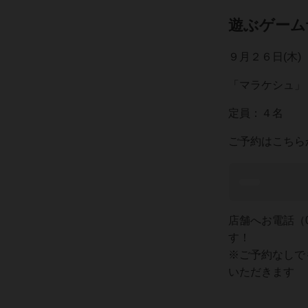
遊ぶゲーム
９月２６日(木)
「マラケシュ」
定員：４名
ご予約はこちら
店舗へお電話（0
す！
※ご予約なしで
いただきます