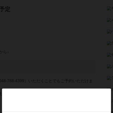
予定
から↓
48-788-4399）いただくことでもご予約いただけま
も参加できますが、ご予約のお客さまを優先させて