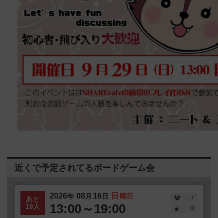
近くで予定されてるボードゲーム会
2026
08
16
日
年
月
日
曜日
1
あと
13:00～19:00
19人
0