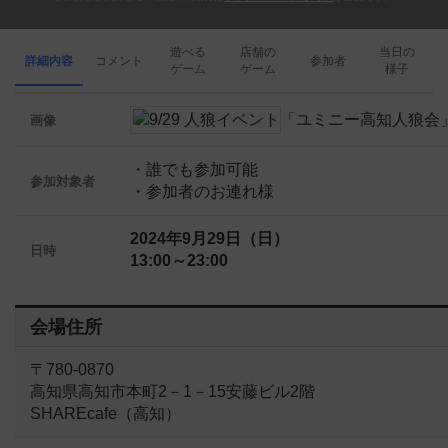
遊べる
店舗の
当日の
詳細内容
コメント
参加者
ゲーム
ゲーム
様子
画像
・誰でも参加可能
参加対象者
・参加者のお連れ様
2024年9月29日（日）
日時
13:00～23:00
会場住所
〒780-0870
高知県高知市本町2－1－15安藤ビル2階
SHAREcafe（高知）