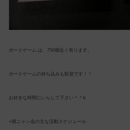
ボードゲーム は、750個近く有ります。
ボードゲームの持ち込みも歓迎です！！
お好きな時間にいらして下さい＾＾b
⭐️棋ニャン会の主な活動スケジュール