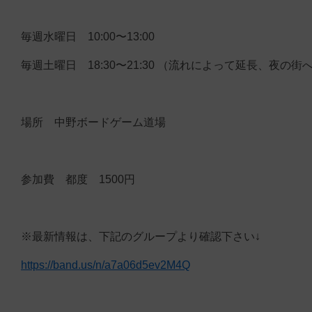
毎週水曜日 10:00〜13:00
毎週土曜日 18:30〜21:30 （流れによって延長、夜の街
場所 中野ボードゲーム道場
参加費 都度 1500円
※最新情報は、下記のグループより確認下さい↓
https://band.us/n/a7a06d5ev2M4Q