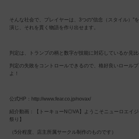
そんな社会で、プレイヤーは、3つの“信念（スタイル）”
演じ、それを貫く物語を作り出せます。
判定は、トランプの柄と数字が技能に対応しているか見比
判定の失敗をコントロールできるので、格好良いロールプ
よ！
公式HP：http://www.fear.co.jp/novax/
紹介動画：【トーキョーN◎VA】ようこそニューロエイジ
祭り】
（5分程度、店主所属サークル制作のものです）