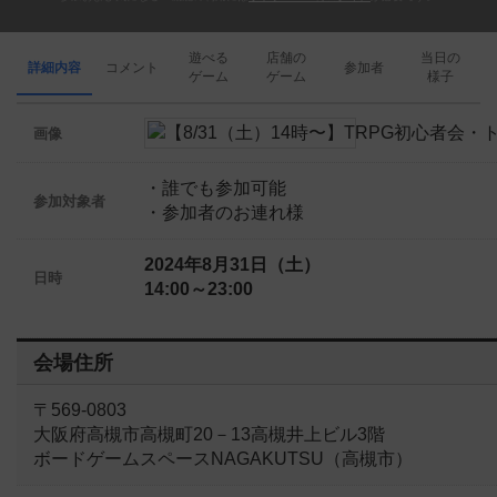
遊べる
店舗の
当日の
詳細内容
コメント
参加者
ゲーム
ゲーム
様子
画像
・誰でも参加可能
参加対象者
・参加者のお連れ様
2024年8月31日（土）
日時
14:00～23:00
会場住所
〒569-0803
大阪府高槻市高槻町20－13高槻井上ビル3階
ボードゲームスペースNAGAKUTSU（高槻市）