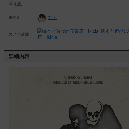
なみ
主催者
絵本と遊びの
カフェ/店舗
店 ikicia
詳細内容