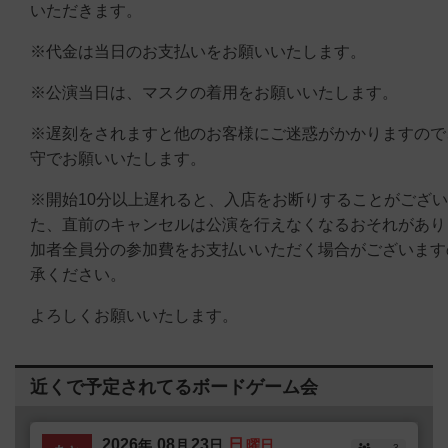
いただきます。
※代金は当日のお支払いをお願いいたします。
※公演当日は、マスクの着用をお願いいたします。
※遅刻をされますと他のお客様にご迷惑がかかりますので
守でお願いいたします。
※開始10分以上遅れると、入店をお断りすることがござ
た、直前のキャンセルは公演を行えなくなるおそれがあり
加者全員分の参加費をお支払いいただく場合がございます
承ください。
よろしくお願いいたします。
近くで予定されてるボードゲーム会
2026
08
23
日
年
月
日
曜日
3