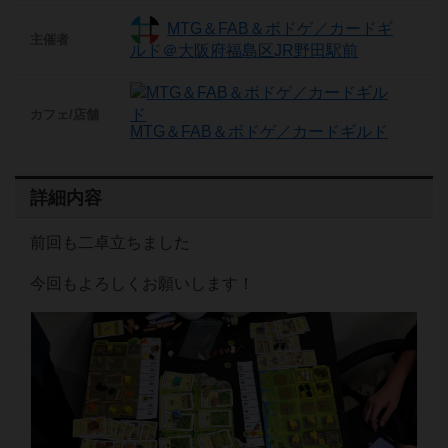
MTG＆FAB＆ボドゲ／カードギ
主催者
ルド＠大阪府福島区JR野田駅前
カフェ/店舗
MTG＆FAB＆ボドゲ／カードギルド
詳細内容
前回も二卓立ちました
今回もよろしくお願いします！