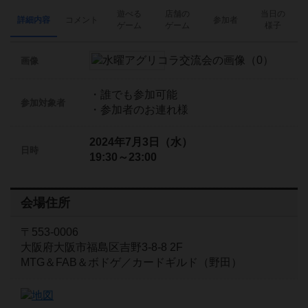
遊べる
店舗の
当日の
詳細内容
コメント
参加者
ゲーム
ゲーム
様子
画像
・誰でも参加可能
参加対象者
・参加者のお連れ様
2024年7月3日（水）
日時
19:30～23:00
会場住所
〒553-0006
大阪府大阪市福島区吉野3-8-8 2F
MTG＆FAB＆ボドゲ／カードギルド（野田）