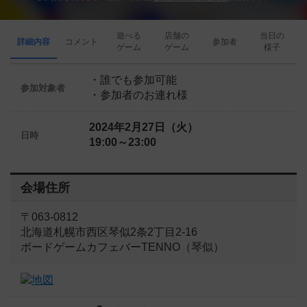
遊べる
店舗の
当日の
詳細内容
コメント
参加者
ゲーム
ゲーム
様子
・誰でも参加可能
参加対象者
・参加者のお連れ様
2024年2月27日（火）
日時
19:00～23:00
会場住所
〒063-0812
北海道札幌市西区琴似2条2丁目2-16
ボードゲームカフェバーTENNO（琴似）