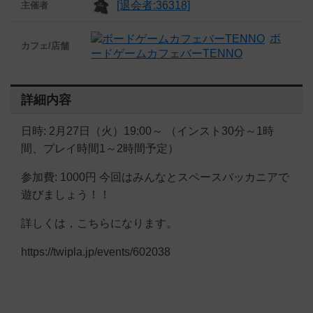
[退会者:36318]
主催者
ボ
カフェ/店舗
ードゲームカフェバーTENNO
詳細内容
日時: 2月27日（火）19:00～ （インスト30分～1時
間、プレイ時間1～2時間予定）
参加費: 1000円 今回はみんなとスペースバッカニアで
遊びましょう！！
詳しくは，こちらになります。
https://twipla.jp/events/602038