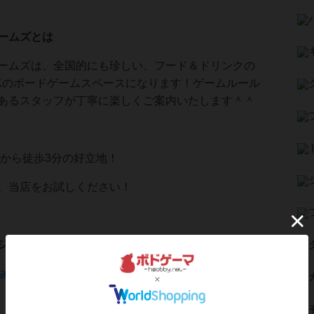
ームズとは
ームズは、全国的にも珍しい、フード＆ドリンクの
Kのボードゲームスペースになります！ゲームルール
あるスタッフが丁寧に楽しくご案内いたします＾＾
駅から徒歩3分の好立地！
、当店をお試しください！
ジ
neapple7games.com