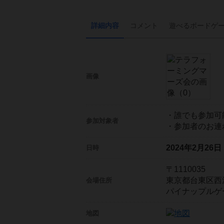
詳細内容
コメント
遊べる
ボード
ゲ
画像
・誰でも参加可
参加対象者
・参加者のお連
2024年2月26
日時
〒1110035
東京都台東区西浅草
会場住所
パイナップルゲ
地図