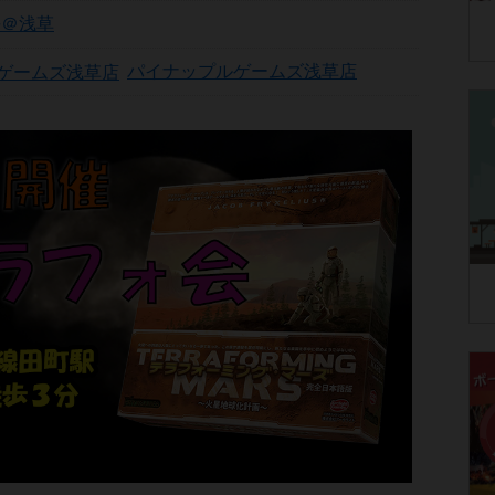
長＠浅草
パイナップルゲームズ浅草店