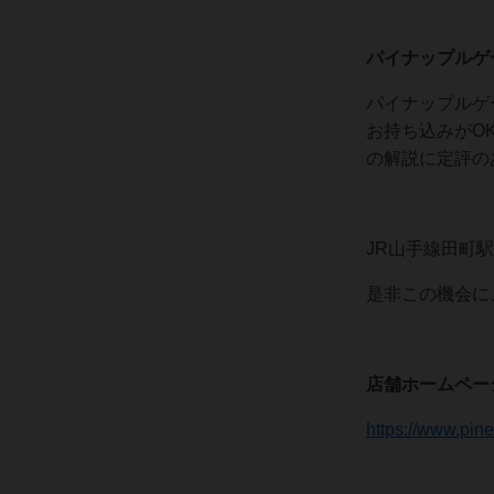
パイナップルゲ
パイナップルゲ
お持ち込みがO
の解説に定評の
JR山手線田町
是非この機会に
店舗ホームペー
https://www.pi