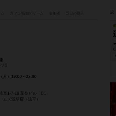
ーム
カフェ/
店舗の
ゲーム
参加者
当日の
様子
能
れ様
日（月）
19:00～23:00
1-7-19 葉梨ビル B1
ームズ浅草店（浅草）