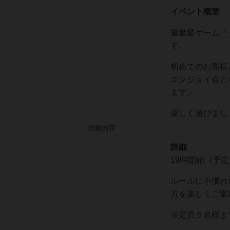
イベント概要
重量級ゲーム「
す。
初めてのお客様
エンジョイ会と
ます。
楽しく遊びまし
詳細内容
詳細
19時開始（予
ルールに不慣れ
方を楽しくご案
※定員５名様ま