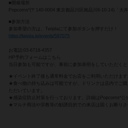
■開催場所
Popcorns*(〒140-0004 東京都品川区南品川6-10-14
■参加方法
参加希望の方は、Twiplaにて参加ボタンを押すだけ！
https://twipla.jp/events/597075
お電話:03-6718-4357
HP予約フォームはこちら
当日参加も可能ですが、事前に参加表明をしていただくと
★イベント終了後も通常料金でお店をご利用いただけます
★食べ物の持ち込みは可能ですが、ドリンクは店内でご購
ただいています。
★感染症防止対策を行っております。詳細はPopcorns*
★マルチ商法や宗教等の勧誘目的での来店は固くお断りさ