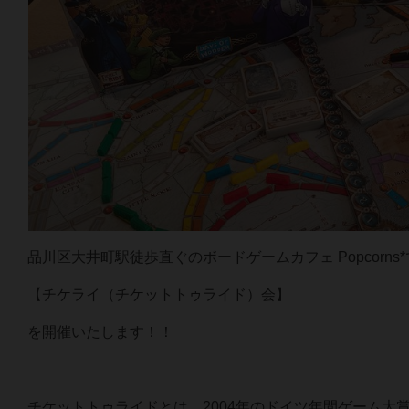
品川区大井町駅徒歩直ぐのボードゲームカフェ Popcorns
【チケライ（チケットトゥライド）会】
を開催いたします！！
チケットトゥライドとは、2004年のドイツ年間ゲーム大